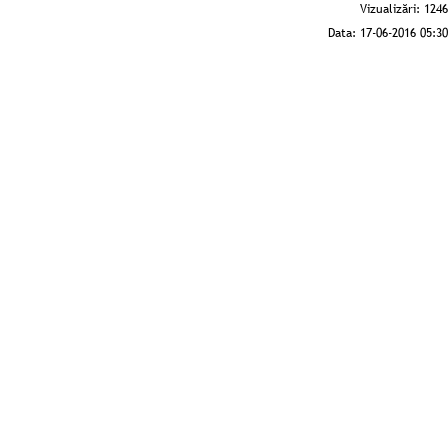
Vizualizări:
1246
Data:
17-06-2016 05:30