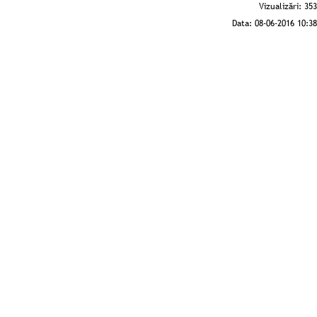
Vizualizări:
353
Data:
08-06-2016 10:38