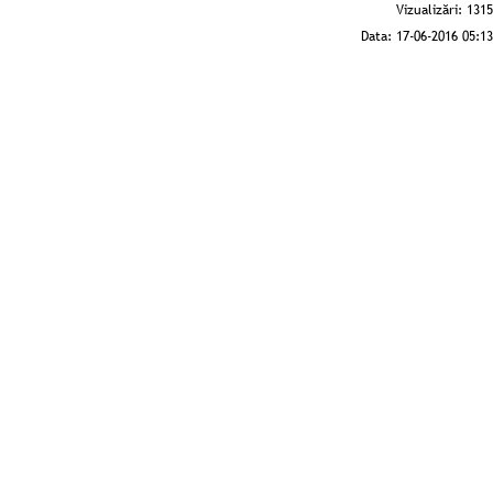
Vizualizări:
1315
Data:
17-06-2016 05:13