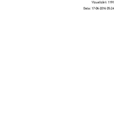
Vizualizări:
1191
Data:
17-06-2016 05:24