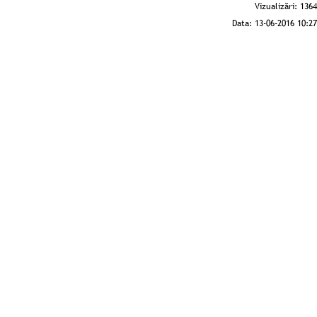
Vizualizări:
1364
Data:
13-06-2016 10:27