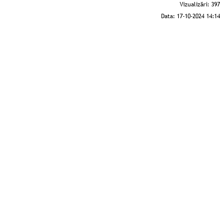
Vizualizări:
397
Data:
17-10-2024 14:14