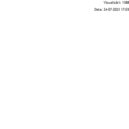
Vizualizări:
1388
Data:
24-07-2023 17:03