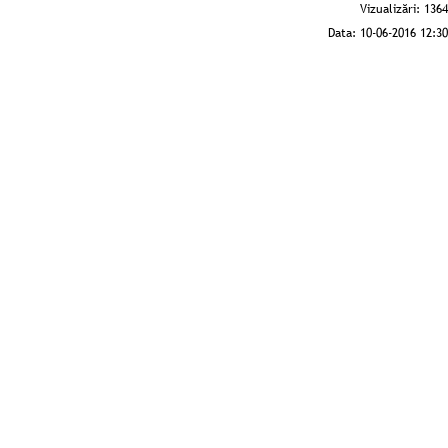
Vizualizări:
1364
Data:
10-06-2016 12:30