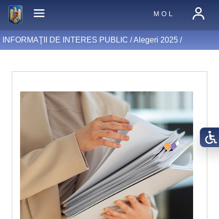
M O L
INFORMAŢII DE INTERES PUBLIC /
Alegeri 2025
/