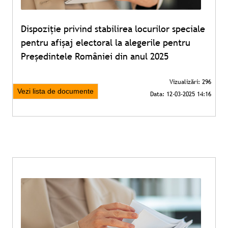
Dispoziție privind stabilirea locurilor speciale
pentru afișaj electoral la alegerile pentru
Președintele României din anul 2025
Vezi lista de documente