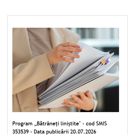
Program „Bătrâneți liniștite" - cod SMIS
353539 - Data publicării 20.07.2026