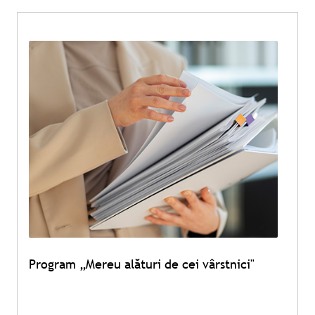
Program „Mereu alături de cei vârstnici"