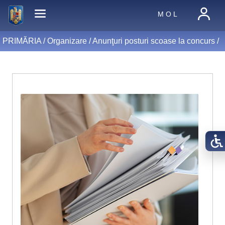
M O L
PRIMĂRIA /
Organizare
/
Anunţuri posturi scoase la concurs
/