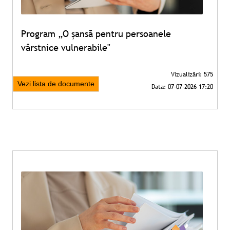
Program „O șansă pentru persoanele
vârstnice vulnerabile"
Vezi lista de documente