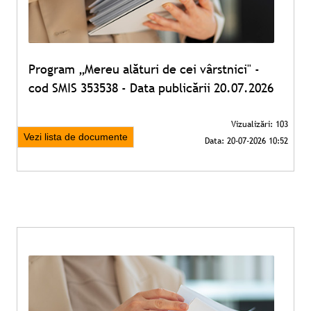
Program „Mereu alături de cei vârstnici" -
cod SMIS 353538 - Data publicării 20.07.2026
Vezi lista de documente