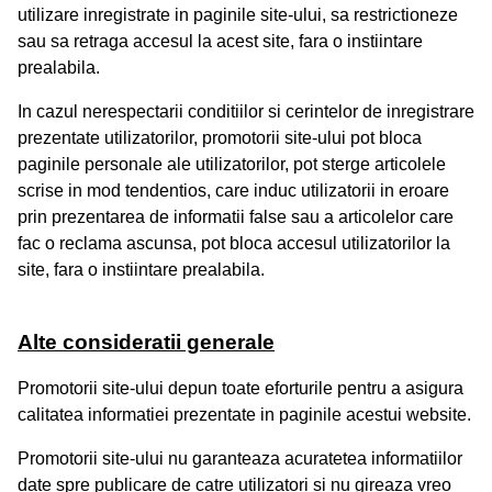
utilizare inregistrate in paginile site-ului, sa restrictioneze
sau sa retraga accesul la acest site, fara o instiintare
prealabila.
In cazul nerespectarii conditiilor si cerintelor de inregistrare
prezentate utilizatorilor, promotorii site-ului pot bloca
paginile personale ale utilizatorilor, pot sterge articolele
scrise in mod tendentios, care induc utilizatorii in eroare
prin prezentarea de informatii false sau a articolelor care
fac o reclama ascunsa, pot bloca accesul utilizatorilor la
site, fara o instiintare prealabila.
Alte consideratii generale
Promotorii site-ului depun toate eforturile pentru a asigura
calitatea informatiei prezentate in paginile acestui website.
Promotorii site-ului nu garanteaza acuratetea informatiilor
date spre publicare de catre utilizatori si nu gireaza vreo