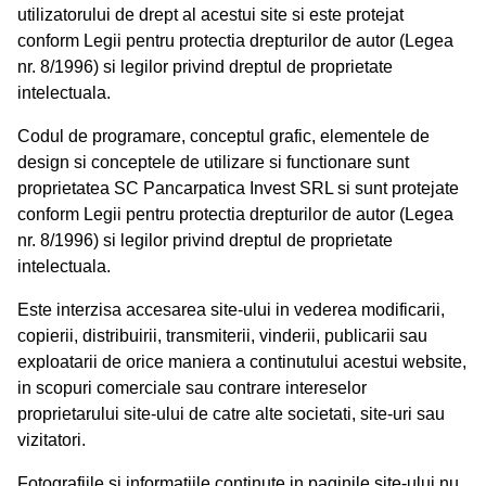
utilizatorului de drept al acestui site si este protejat
conform Legii pentru protectia drepturilor de autor (Legea
nr. 8/1996) si legilor privind dreptul de proprietate
intelectuala.
Codul de programare, conceptul grafic, elementele de
design si conceptele de utilizare si functionare sunt
proprietatea SC Pancarpatica Invest SRL si sunt protejate
conform Legii pentru protectia drepturilor de autor (Legea
nr. 8/1996) si legilor privind dreptul de proprietate
intelectuala.
Este interzisa accesarea site-ului in vederea modificarii,
copierii, distribuirii, transmiterii, vinderii, publicarii sau
exploatarii de orice maniera a continutului acestui website,
in scopuri comerciale sau contrare intereselor
proprietarului site-ului de catre alte societati, site-uri sau
vizitatori.
Fotografiile si informatiile continute in paginile site-ului nu