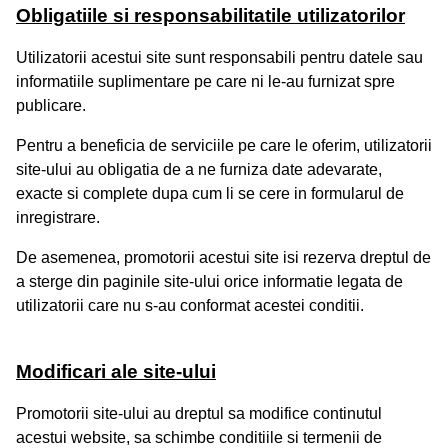
Obligatiile si responsabilitatile utilizatorilor
Utilizatorii acestui site sunt responsabili pentru datele sau
informatiile suplimentare pe care ni le-au furnizat spre
publicare.
Pentru a beneficia de serviciile pe care le oferim, utilizatorii
site-ului au obligatia de a ne furniza date adevarate,
exacte si complete dupa cum li se cere in formularul de
inregistrare.
De asemenea, promotorii acestui site isi rezerva dreptul de
a sterge din paginile site-ului orice informatie legata de
utilizatorii care nu s-au conformat acestei conditii.
Modificari ale site-ului
Promotorii site-ului au dreptul sa modifice continutul
acestui website, sa schimbe conditiile si termenii de