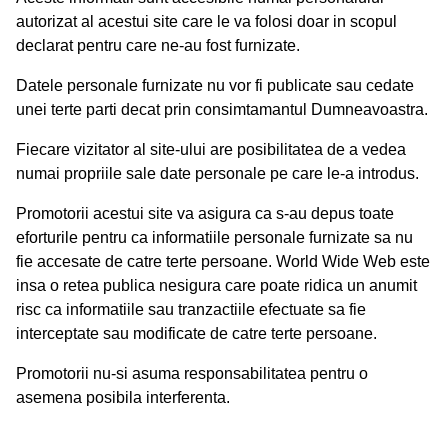
autorizat al acestui site care le va folosi doar in scopul
declarat pentru care ne-au fost furnizate.
Datele personale furnizate nu vor fi publicate sau cedate
unei terte parti decat prin consimtamantul Dumneavoastra.
Fiecare vizitator al site-ului are posibilitatea de a vedea
numai propriile sale date personale pe care le-a introdus.
Promotorii acestui site va asigura ca s-au depus toate
eforturile pentru ca informatiile personale furnizate sa nu
fie accesate de catre terte persoane. World Wide Web este
insa o retea publica nesigura care poate ridica un anumit
risc ca informatiile sau tranzactiile efectuate sa fie
interceptate sau modificate de catre terte persoane.
Promotorii nu-si asuma responsabilitatea pentru o
asemena posibila interferenta.