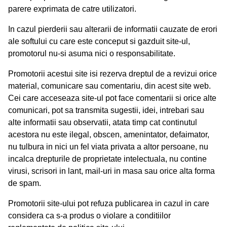
parere exprimata de catre utilizatori.
In cazul pierderii sau alterarii de informatii cauzate de erori
ale softului cu care este conceput si gazduit site-ul,
promotorul nu-si asuma nici o responsabilitate.
Promotorii acestui site isi rezerva dreptul de a revizui orice
material, comunicare sau comentariu, din acest site web.
Cei care acceseaza site-ul pot face comentarii si orice alte
comunicari, pot sa transmita sugestii, idei, intrebari sau
alte informatii sau observatii, atata timp cat continutul
acestora nu este ilegal, obscen, amenintator, defaimator,
nu tulbura in nici un fel viata privata a altor persoane, nu
incalca drepturile de proprietate intelectuala, nu contine
virusi, scrisori in lant, mail-uri in masa sau orice alta forma
de spam.
Promotorii site-ului pot refuza publicarea in cazul in care
considera ca s-a produs o violare a conditiilor