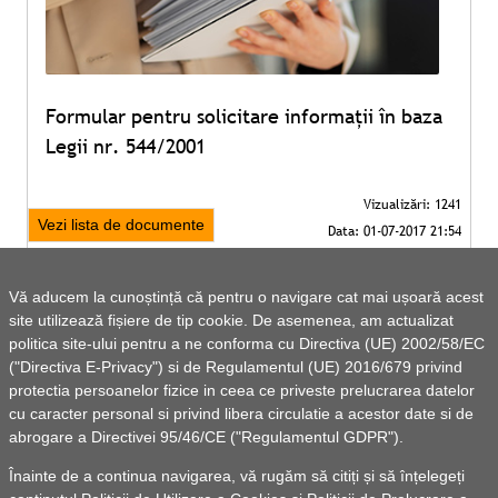
Formular pentru solicitare informaţii în baza
Legii nr. 544/2001
Vezi lista de documente
Vă aducem la cunoștință că pentru o navigare cat mai ușoară acest
site utilizează fișiere de tip cookie. De asemenea, am actualizat
politica site-ului pentru a ne conforma cu Directiva (UE) 2002/58/EC
("Directiva E-Privacy") si de Regulamentul (UE) 2016/679 privind
protectia persoanelor fizice in ceea ce priveste prelucrarea datelor
cu caracter personal si privind libera circulatie a acestor date si de
abrogare a Directivei 95/46/CE ("Regulamentul GDPR").
Înainte de a continua navigarea, vă rugăm să citiți și să înțelegeți