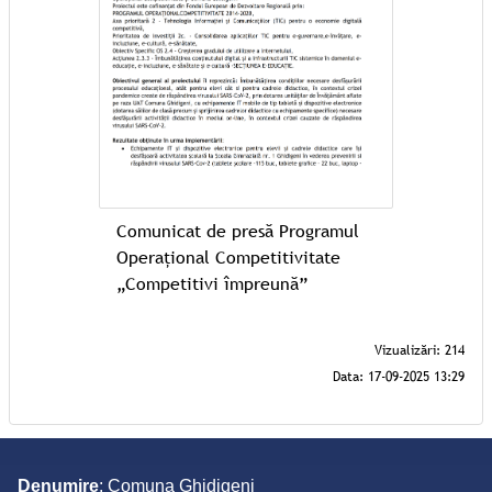
Comunicat de presă Programul
Operațional Competitivitate
„Competitivi împreună”
Denumire
: Comuna Ghidigeni