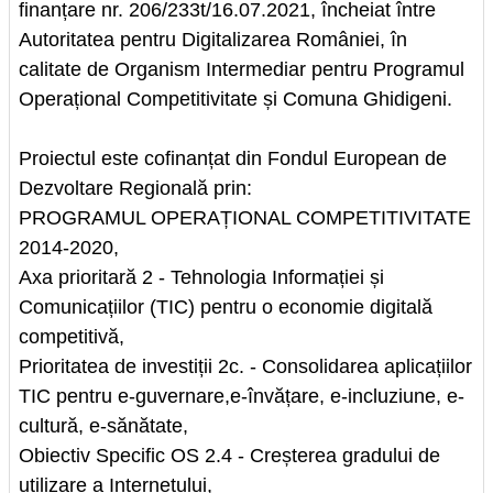
finanțare nr. 206/233t/16.07.2021, încheiat între
Autoritatea pentru Digitalizarea României, în
calitate de Organism Intermediar pentru Programul
Operațional Competitivitate și Comuna Ghidigeni.
Proiectul este cofinanțat din Fondul European de
Dezvoltare Regională prin:
PROGRAMUL OPERAȚIONAL COMPETITIVITATE
2014-2020,
Axa prioritară 2 - Tehnologia Informației și
Comunicațiilor (TIC) pentru o economie digitală
competitivă,
Prioritatea de investiții 2c. - Consolidarea aplicațiilor
TIC pentru e-guvernare,e-învățare, e-incluziune, e-
cultură, e-sănătate,
Obiectiv Specific OS 2.4 - Creșterea gradului de
utilizare a Internetului,