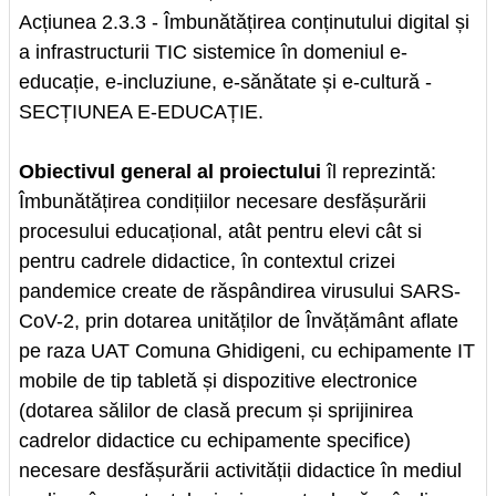
Acțiunea 2.3.3 - Îmbunătățirea conținutului digital și
a infrastructurii TIC sistemice în domeniul e-
educație, e-incluziune, e-sănătate și e-cultură -
SECȚIUNEA E-EDUCAȚIE.
Obiectivul general al proiectului
îl reprezintă:
Îmbunătățirea condițiilor necesare desfășurării
procesului educațional, atât pentru elevi cât si
pentru cadrele didactice, în contextul crizei
pandemice create de răspândirea virusului SARS-
CoV-2, prin dotarea unităților de Învățământ aflate
pe raza UAT Comuna Ghidigeni, cu echipamente IT
mobile de tip tabletă și dispozitive electronice
(dotarea sălilor de clasă precum și sprijinirea
cadrelor didactice cu echipamente specifice)
necesare desfășurării activității didactice în mediul