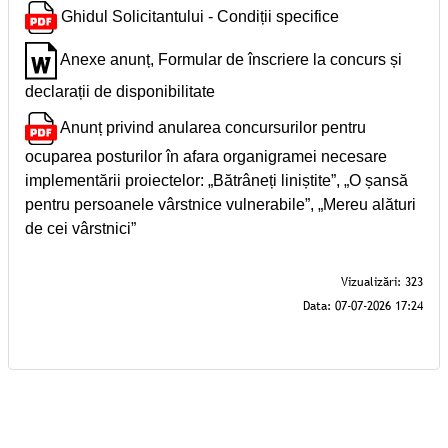
Ghidul Solicitantului - Condiții specifice
Anexe anunț, Formular de înscriere la concurs și
declarații de disponibilitate
Anunț privind anularea concursurilor pentru
ocuparea posturilor în afara organigramei necesare
implementării proiectelor: „Bătrâneți liniștite”, „O șansă
pentru persoanele vârstnice vulnerabile”, „Mereu alături
de cei vârstnici”