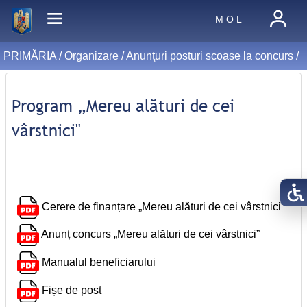
M O L
PRIMĂRIA /
Organizare
/
Anunţuri posturi scoase la concurs
/
Program „Mereu alături de cei
vârstnici"
Cerere de finanțare „Mereu alături de cei vârstnici”
Anunț concurs „Mereu alături de cei vârstnici”
Manualul beneficiarului
Fișe de post