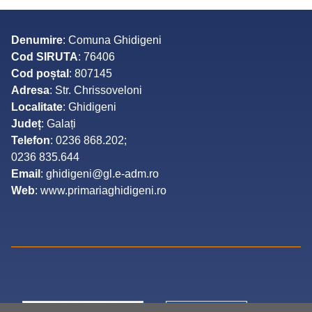
Denumire
: Comuna Ghidigeni
Cod SIRUTA
: 76406
Cod poștal
: 807145
Adresa
: Str. Chrissoveloni
Localitate
: Ghidigeni
Județ
: Galați
Telefon
: 0236 868.202;
0236 835.644
Email
: ghidigeni@gl.e-adm.ro
Web
: www.primariaghidigeni.ro